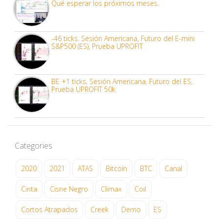
Qué esperar los próximos meses.
-46 ticks. Sesión Americana, Futuro del E-mini
S&P500 (ES), Prueba UPROFIT
BE +1 ticks, Sesión Americana, Futuro del ES,
Prueba UPROFIT 50k
Categories
2020
2021
ATAS
Bitcoin
BTC
Canal
Cinta
Cisne Negro
Climax
Coil
Cortos Atrapados
Creek
Demo
ES