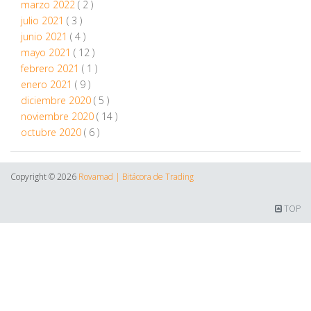
marzo 2022
( 2 )
julio 2021
( 3 )
junio 2021
( 4 )
mayo 2021
( 12 )
febrero 2021
( 1 )
enero 2021
( 9 )
diciembre 2020
( 5 )
noviembre 2020
( 14 )
octubre 2020
( 6 )
Copyright ©
2026
Rovamad | Bitácora de Trading
TOP