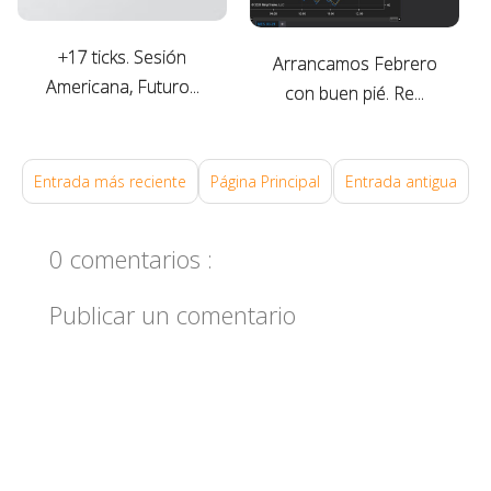
0
+17 ticks. Sesión
Arrancamos Febrero
Americana, Futuro...
con buen pié. Re...
Entrada más reciente
Página Principal
Entrada antigua
0 comentarios :
Publicar un comentario