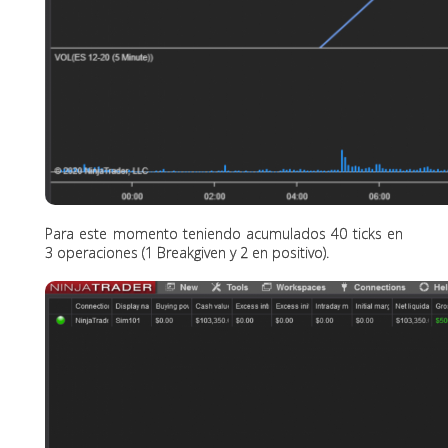
Para este momento teniendo acumulados 40 ticks en
3 operaciones (1 Breakgiven y 2 en positivo).