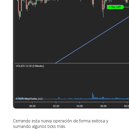
Cerrando esta nueva operación de forma exitosa y
sumando algunos ticks más.