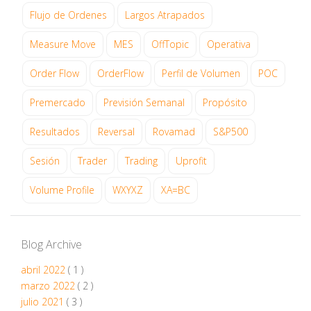
Flujo de Ordenes
Largos Atrapados
Measure Move
MES
OffTopic
Operativa
Order Flow
OrderFlow
Perfil de Volumen
POC
Premercado
Previsión Semanal
Propósito
Resultados
Reversal
Rovamad
S&P500
Sesión
Trader
Trading
Uprofit
Volume Profile
WXYXZ
XA=BC
Blog Archive
abril 2022
( 1 )
marzo 2022
( 2 )
julio 2021
( 3 )