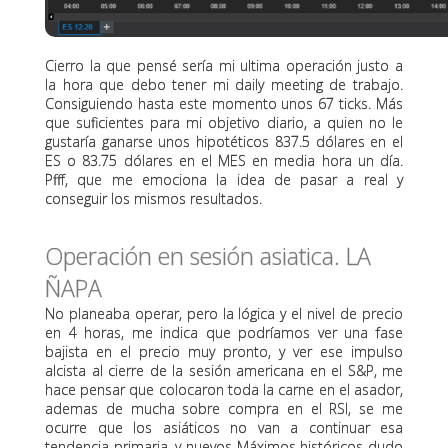
Cierro la que pensé sería mi ultima operación justo a
la hora que debo tener mi daily meeting de trabajo.
Consiguiendo hasta este momento unos 67 ticks. Más
que suficientes para mi objetivo diario, a quien no le
gustaría ganarse unos hipotéticos 837.5 dólares en el
ES o 83.75 dólares en el MES en media hora un día.
Pfff, que me emociona la idea de pasar a real y
conseguir los mismos resultados.
Operación en sesión asiatica. LA
ÑAPA
No planeaba operar, pero la lógica y el nivel de precio
en 4 horas, me indica que podríamos ver una fase
bajista en el precio muy pronto, y ver ese impulso
alcista al cierre de la sesión americana en el S&P, me
hace pensar que colocaron toda la carne en el asador,
ademas de mucha sobre compra en el RSI, se me
ocurre que los asiáticos no van a continuar esa
tendencia primaria, y nuevos Máximos históricos dudo