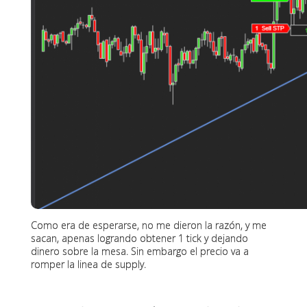
Como era de esperarse, no me dieron la razón, y me
sacan, apenas logrando obtener 1 tick y dejando
dinero sobre la mesa. Sin embargo el precio va a
romper la linea de supply.