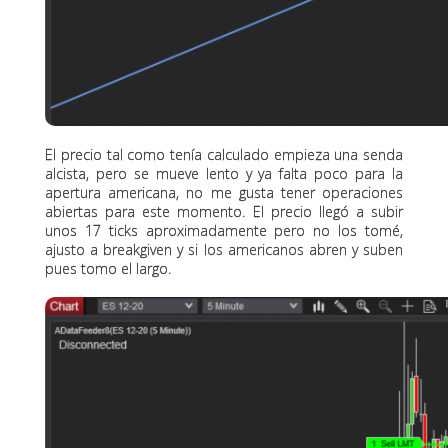
El precio tal como tenía calculado empieza una senda
alcista, pero se mueve lento y ya falta poco para la
apertura americana, no me gusta tener operaciones
abiertas para este momento. El precio llegó a subir
unos 17 ticks aproximadamente pero no los tomé,
ajusto a breakgiven y si los americanos abren y suben
pues tomo el largo.