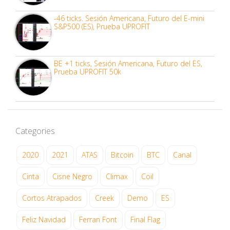
-46 ticks. Sesión Americana, Futuro del E-mini
S&P500 (ES), Prueba UPROFIT
BE +1 ticks, Sesión Americana, Futuro del ES,
Prueba UPROFIT 50k
Categories
2020
2021
ATAS
Bitcoin
BTC
Canal
Cinta
Cisne Negro
Climax
Coil
Cortos Atrapados
Creek
Demo
ES
Feliz Navidad
Ferran Font
Final Flag