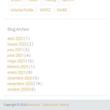
Volume Profile
WXYXZ
XA=BC
Blog Archive
abril 2022
( 1 )
marzo 2022
( 2 )
julio 2021
( 3 )
junio 2021
( 4 )
mayo 2021
( 12 )
febrero 2021
( 1 )
enero 2021
( 9 )
diciembre 2020
( 5 )
noviembre 2020
( 14 )
octubre 2020
( 6 )
Copyright ©
2026
Rovamad | Bitácora de Trading