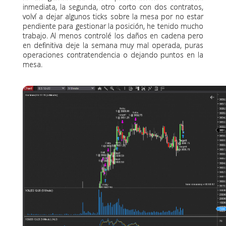
inmediata, la segunda, otro corto con dos contratos,
volví a dejar algunos ticks sobre la mesa por no estar
pendiente para gestionar la posición, he tenido mucho
trabajo. Al menos controlé los daños en cadena pero
en definitiva deje la semana muy mal operada, puras
operaciones contratendencia o dejando puntos en la
mesa.